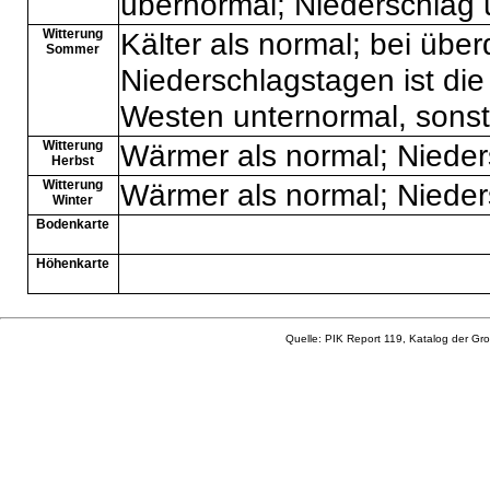
übernormal; Niederschlag 
Witterung
Kälter als normal; bei über
Sommer
Niederschlagstagen ist d
Westen unternormal, sonst
Witterung
Wärmer als normal; Nieder
Herbst
Witterung
Wärmer als normal; Nieder
Winter
Bodenkarte
Höhenkarte
Quelle: PIK Report 119, Katalog der Gro