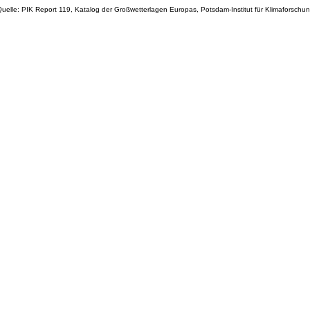
uelle: PIK Report 119, Katalog der Großwetterlagen Europas, Potsdam-Institut für Klimaforschu