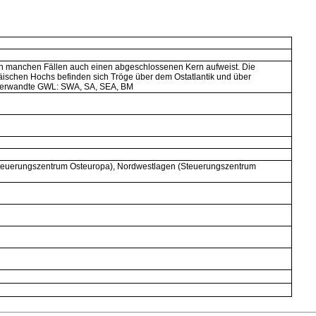
 in manchen Fällen auch einen abgeschlossenen Kern aufweist. Die
päischen Hochs befinden sich Tröge über dem Ostatlantik und über
. Verwandte GWL: SWA, SA, SEA, BM
(Steuerungszentrum Osteuropa), Nordwestlagen (Steuerungszentrum