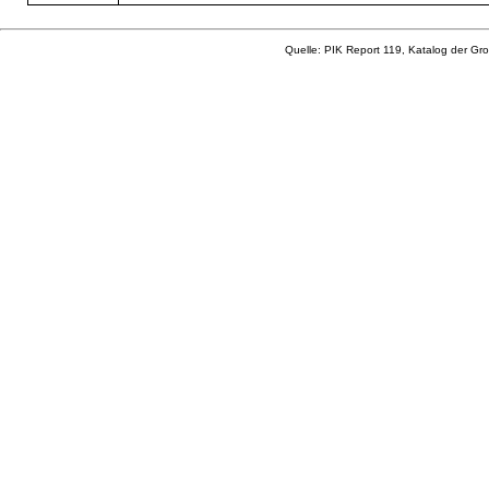
Quelle: PIK Report 119, Katalog der Gro