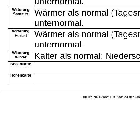
unternormal.
Witterung
Wärmer als normal (Tages
Sommer
unternormal.
Witterung
Wärmer als normal (Tages
Herbst
unternormal.
Witterung
Kälter als normal; Nieders
Winter
Bodenkarte
Höhenkarte
Quelle: PIK Report 119, Katalog der Gro