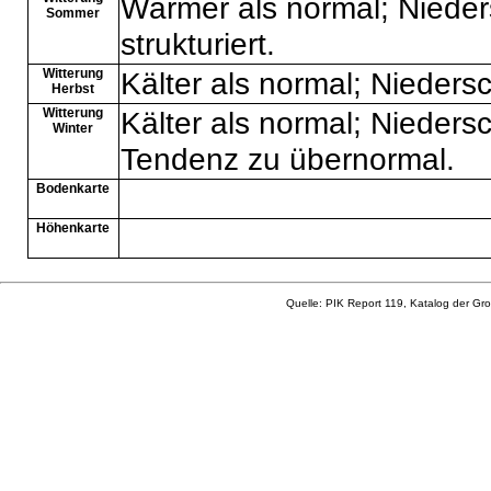
Wärmer als normal; Nieders
Sommer
strukturiert.
Witterung
Kälter als normal; Niedersch
Herbst
Witterung
Kälter als normal; Nieders
Winter
Tendenz zu übernormal.
Bodenkarte
Höhenkarte
Quelle: PIK Report 119, Katalog der Gro