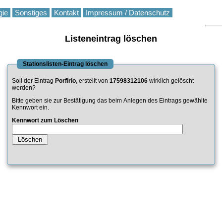
gie
Sonstiges
Kontakt
Impressum / Datenschutz
Listeneintrag löschen
Stationslisten-Eintrag löschen
Soll der Eintrag
Porfirio
, erstellt von
17598312106
wirklich gelöscht
werden?
Bitte geben sie zur Bestätigung das beim Anlegen des Eintrags gewählte
Kennwort ein.
Kennwort zum Löschen