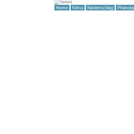
Home
Klima
Niederschlag
Phänolo