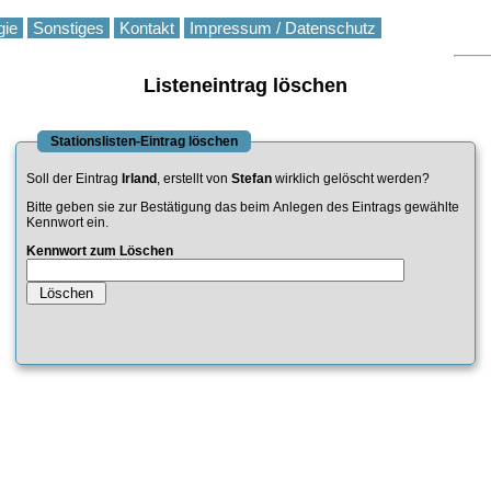
gie
Sonstiges
Kontakt
Impressum / Datenschutz
Listeneintrag löschen
Stationslisten-Eintrag löschen
Soll der Eintrag
Irland
, erstellt von
Stefan
wirklich gelöscht werden?
Bitte geben sie zur Bestätigung das beim Anlegen des Eintrags gewählte
Kennwort ein.
Kennwort zum Löschen