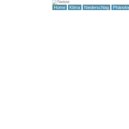
Home
Klima
Niederschlag
Phänolo