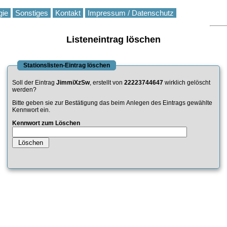
gie
Sonstiges
Kontakt
Impressum / Datenschutz
Listeneintrag löschen
Stationslisten-Eintrag löschen
Soll der Eintrag
JimmiXzSw
, erstellt von
22223744647
wirklich gelöscht
werden?
Bitte geben sie zur Bestätigung das beim Anlegen des Eintrags gewählte
Kennwort ein.
Kennwort zum Löschen