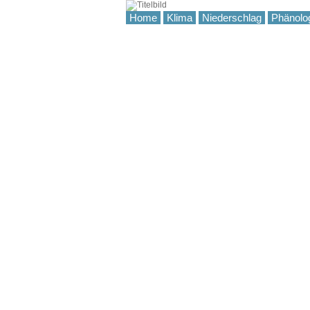
Home
Klima
Niederschlag
Phänolo