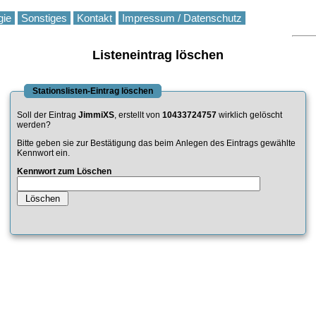
gie
Sonstiges
Kontakt
Impressum / Datenschutz
Listeneintrag löschen
Stationslisten-Eintrag löschen
Soll der Eintrag
JimmiXS
, erstellt von
10433724757
wirklich gelöscht
werden?
Bitte geben sie zur Bestätigung das beim Anlegen des Eintrags gewählte
Kennwort ein.
Kennwort zum Löschen