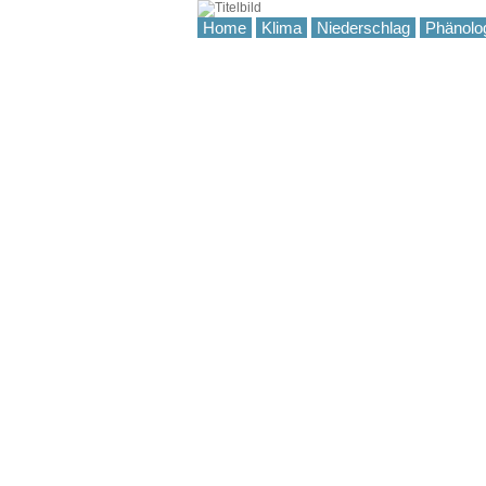
Home
Klima
Niederschlag
Phänolo