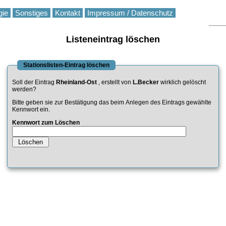
gie
Sonstiges
Kontakt
Impressum / Datenschutz
Listeneintrag löschen
Stationslisten-Eintrag löschen
Soll der Eintrag
Rheinland-Ost
, erstellt von
L.Becker
wirklich gelöscht
werden?
Bitte geben sie zur Bestätigung das beim Anlegen des Eintrags gewählte
Kennwort ein.
Kennwort zum Löschen