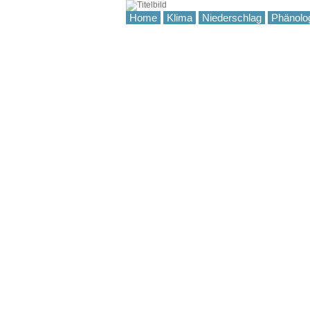
Home
Klima
Niederschlag
Phänolo