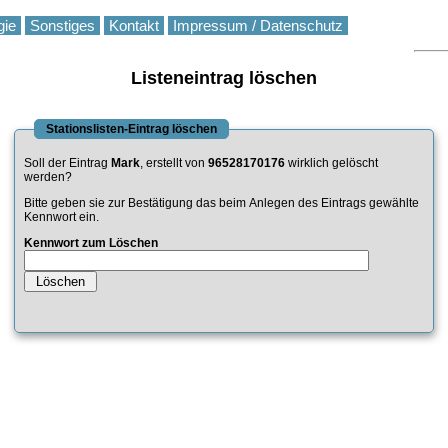
gie
Sonstiges
Kontakt
Impressum / Datenschutz
Listeneintrag löschen
Stationslisten-Eintrag löschen
Soll der Eintrag
Mark
, erstellt von
96528170176
wirklich gelöscht
werden?
Bitte geben sie zur Bestätigung das beim Anlegen des Eintrags gewählte
Kennwort ein.
Kennwort zum Löschen