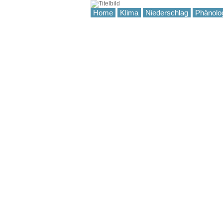
Home
Klima
Niederschlag
Phänolo