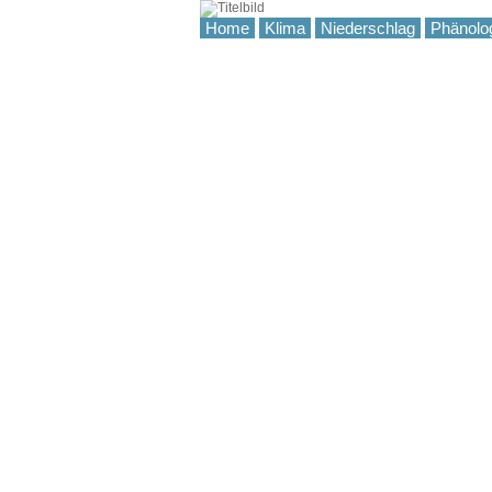
Home
Klima
Niederschlag
Phänolo