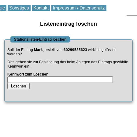
gie
Sonstiges
Kontakt
Impressum / Datenschutz
Listeneintrag löschen
Stationslisten-Eintrag löschen
Soll der Eintrag
Mark
, erstellt von
60299535623
wirklich gelöscht
werden?
Bitte geben sie zur Bestätigung das beim Anlegen des Eintrags gewählte
Kennwort ein.
Kennwort zum Löschen