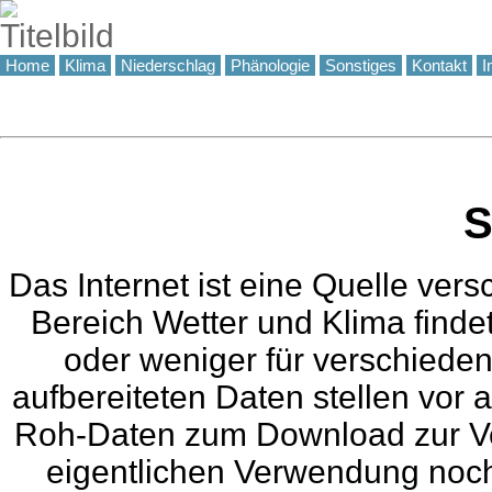
Home
Klima
Niederschlag
Phänologie
Sonstiges
Kontakt
I
S
Das Internet ist eine Quelle ver
Bereich Wetter und Klima finde
oder weniger für verschiede
aufbereiteten Daten stellen vor 
Roh-Daten zum Download zur Ver
eigentlichen Verwendung noch 