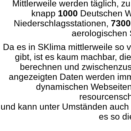
Mittlerweile werden täglich, z
knapp
1000
Deutschen We
Niederschlagsstationen,
7300
aerologischen 
Da es in SKlima mittlerweile so 
gibt, ist es kaum machbar, d
berechnen und zwischenzusp
angezeigten Daten werden imme
dynamischen Webseiten b
resourcensc
und kann unter Umständen auch e
es so die